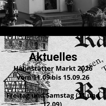
Aktuelles
Hahnstätter Markt 2026
vom 11.09 bis 15.09.26
Freitag und Samstag (11 und
12.09)